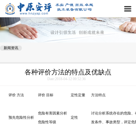
新闻资讯
各种评价方法的特点及优缺点
Date:2018-04-12 09:52:36
评价 方法
评价 目标
定性定量
方法特点
危险有害因素分析
讨论分析系统存在的危险、
预先危险性分析
定性
危险性等级
发条件、事故类型，评定危