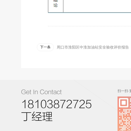
下一条
周口市淮阳区中淮加油站安全验收评价报告
Get In Contact
扫一扫·
18103872725
丁经理