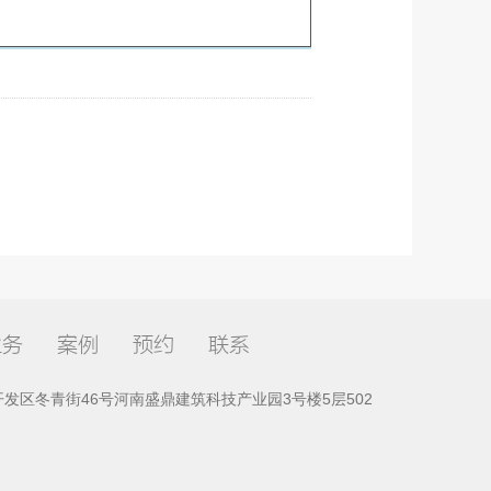
业务
案例
预约
联系
发区冬青街46号河南盛鼎建筑科技产业园3号楼5层502